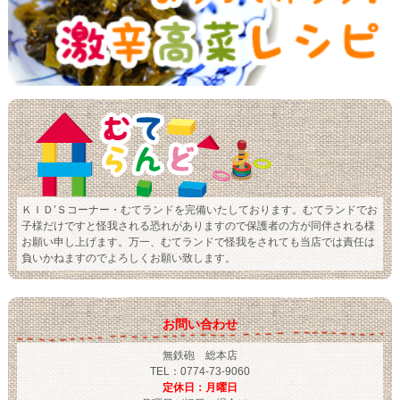
ＫＩＤ’Ｓコーナー・むてランドを完備いたしております。むてランドでお
子様だけですと怪我される恐れがありますので保護者の方が同伴される様
お願い申し上げます。万一、むてランドで怪我をされても当店では責任は
負いかねますのでよろしくお願い致します。
お問い合わせ
無鉄砲 総本店
TEL：0774-73-9060
定休日：月曜日