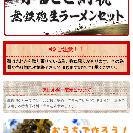
ご注意！！
麺は九州から取り寄せている為、数に限りがあります。その為
麺が売り切れ次第終了させて頂きますのでご了承ください。
アレルギー表示について
無鉄砲グループでは、お客様に安心して食べていただけるように、法令で
規定する特定原材料７品目を表示致します。