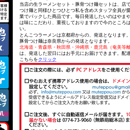
当店の生ラーメンセット・豚骨つけ麺セットは、店
つけ麺と同様ひとつひとつ私を含めスタッフ全員が
業でパックした商品です。毎日発送したいのはやま
は味にこだわり、重視しておりますので今のところ
い。
とんこつラーメンは京都府からの、発送となります
豚骨つけ麺は奈良県からの発送となります。
北海道・青森県・秋田県・沖縄県・鹿児島（奄美等
は、発送した翌日にはお手元にお届けできます。配
こちらを
クリック