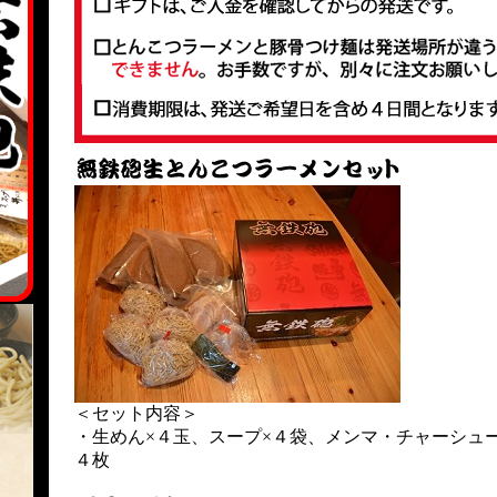
＜セット内容＞
・生めん×４玉、スープ×４袋、メンマ・チャーシュー
４枚