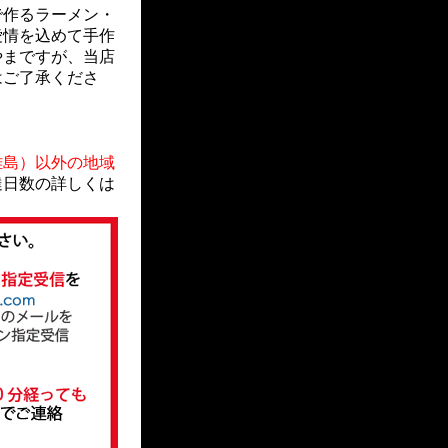
で作るラーメン・
愛情を込めて手作
やまですが、当店
はご了承くださ
。
離島）以外の地域
達日数の詳しくは