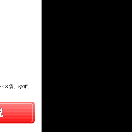
ー×３袋、ゆず、