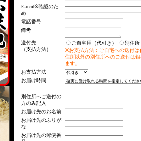
E-mail※確認のた
め
電話番号
備考
送付先
ご自宅用（代引き）
別住所
（支払方法）
※お支払方法：ご自宅への送付は
住所以外の別住所へのご送付は銀
ます。
お支払方法
お届け時間
別住所へご送付の
方のみ記入
お届け先のお名前
お届け先のふりが
な
お届け先の郵便番