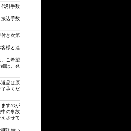
・代引手数
・振込手数
が付き次第
お客様と連
は、ご希望
詳細は、発
る返品は原
ご了承くだ
りますのが
送中の事故
替えさせて
ご確認願い