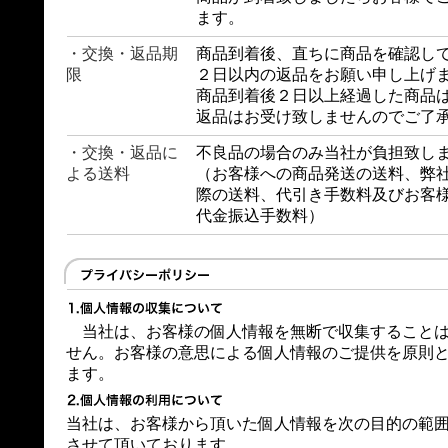
ます。
・交換・返品期
商品到着後、直ちに商品を確認し
限
２日以内の返品をお願い申し上げ
商品到着後２日以上経過した商品
返品はお受け致しませんのでご了
・交換・返品に
不良品の場合のみ当社が負担致し
よる送料
（お客様への商品発送の送料、弊
際の送料、代引き手数料及びお客
代金振込手数料）
当社は、お客様の個人情報を無断で収集することは
せん。お客様の意思による個人情報のご提供を原則
ます。
当社は、お客様から頂いた個人情報を次の目的の範
させて頂いております。