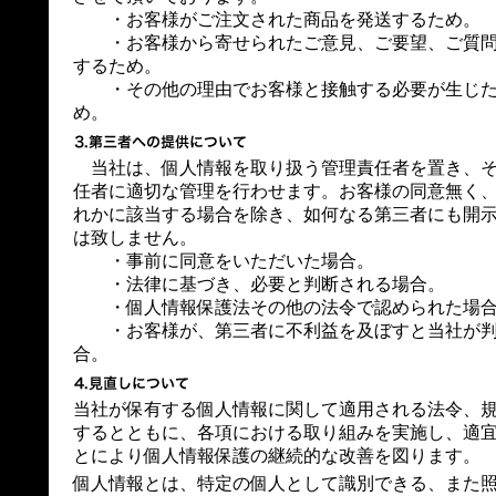
・お客様がご注文された商品を発送するため。
・お客様から寄せられたご意見、ご要望、ご質問
するため。
・その他の理由でお客様と接触する必要が生じた
め。
当社は、個人情報を取り扱う管理責任者を置き、そ
任者に適切な管理を行わせます。お客様の同意無く
れかに該当する場合を除き、如何なる第三者にも開
は致しません。
・事前に同意をいただいた場合。
・法律に基づき、必要と判断される場合。
・個人情報保護法その他の法令で認められた場
・お客様が、第三者に不利益を及ぼすと当社が判
合。
当社が保有する個人情報に関して適用される法令、
するとともに、各項における取り組みを実施し、適
とにより個人情報保護の継続的な改善を図ります。
個人情報とは、特定の個人として識別できる、また