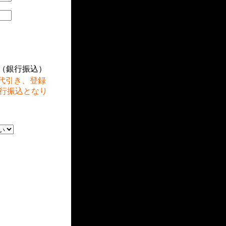
（銀行振込）
代引き、登録
行振込となり