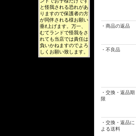
ンドでお子様だけです
と怪我される恐れがあ
りますので保護者の方
が同伴される様お願い
・商品の返品
垂ｵ上げます。万一、
むてランドで怪我をさ
れても当店では責任は
負いかねますのでよろ
・不良品
しくお願い致します。
・交換・返品期
限
・交換・返品に
よる送料