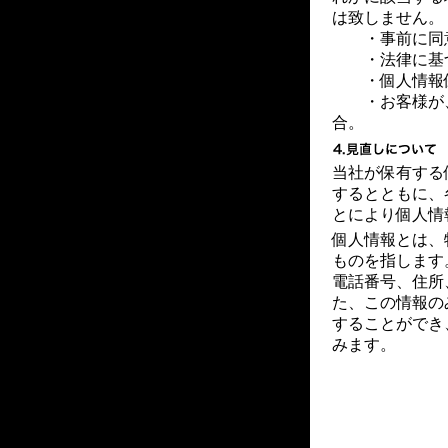
は致しません。
・事前に同
・法律に基づ
・個人情報保
・お客様が、
合。
当社が保有する
するとともに、
とにより個人情
個人情報とは、
ものを指します
電話番号、住所
た、この情報の
することができ
みます。