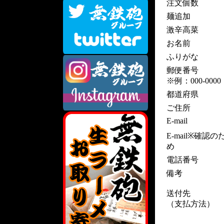
注文個数
麺追加
激辛高菜
お名前
ふりがな
郵便番号
※例：000-0000
都道府県
ご住所
E-mail
E-mail※確認の
め
電話番号
備考
送付先
（支払方法）