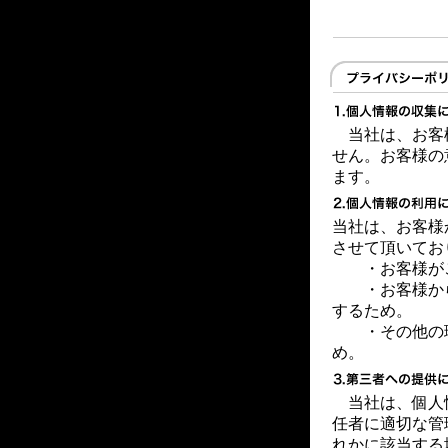
当社は、お客
せん。お客様の
ます。
当社は、お客様
させて頂いてお
・お客様が
・お客様から
するため。
・その他の理
め。
当社は、個人
任者に適切な管
れかに該当する