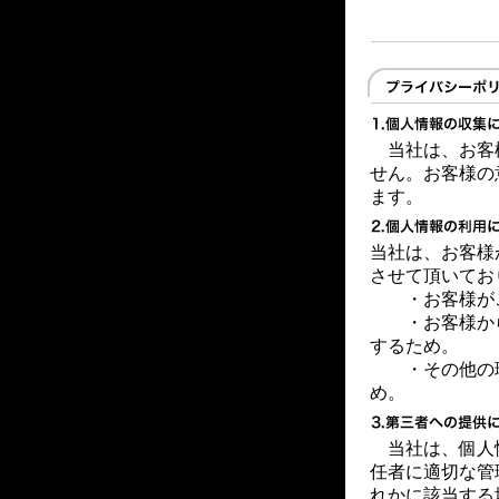
当社は、お客
せん。お客様の
ます。
当社は、お客様
させて頂いてお
・お客様が
・お客様から
するため。
・その他の理
め。
当社は、個人
任者に適切な管
れかに該当する