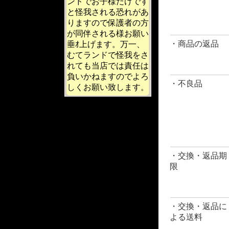
ンドでお子様だけです
と怪我される恐れがあ
りますので保護者の方
が同伴される様お願い
・商品の返品
垂ｵ上げます。万一、
むてランドで怪我をさ
れても当店では責任は
負いかねますのでよろ
・不良品
しくお願い致します。
・交換・返品期
限
・交換・返品に
よる送料