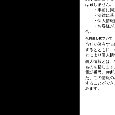
は致しません。
・事前に同
・法律に基づ
・個人情報保
・お客様が、
合。
当社が保有する
するとともに、
とにより個人情
個人情報とは、
ものを指します
電話番号、住所
た、この情報の
することができ
みます。