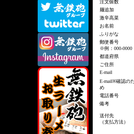
注文個数
麺追加
激辛高菜
お名前
ふりがな
郵便番号
※例：000-0000
都道府県
ご住所
E-mail
E-mail※確認の
め
電話番号
備考
送付先
（支払方法）