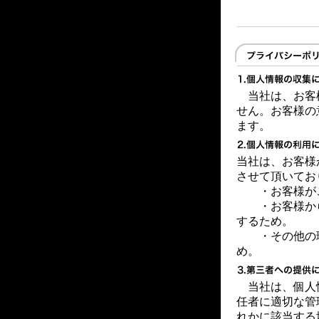
当社は、お客
せん。お客様の
ます。
当社は、お客様
させて頂いてお
・お客様が
・お客様から
するため。
・その他の理
め。
当社は、個人
任者に適切な管
れかに該当する