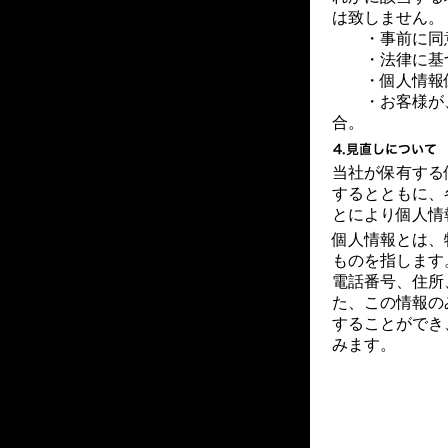
は致しません。
・事前に同
・法律に基づ
・個人情報保
・お客様が、
合。
当社が保有する
するとともに、
とにより個人情
個人情報とは、
ものを指します
電話番号、住所
た、この情報の
することができ
みます。