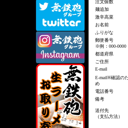
注文個数
麺追加
激辛高菜
お名前
ふりがな
郵便番号
※例：000-0000
都道府県
ご住所
E-mail
E-mail※確認の
め
電話番号
備考
送付先
（支払方法）