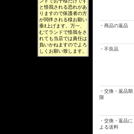
ンドでお子様だけです
と怪我される恐れがあ
りますので保護者の方
が同伴される様お願い
・商品の返品
垂ｵ上げます。万一、
むてランドで怪我をさ
れても当店では責任は
負いかねますのでよろ
・不良品
しくお願い致します。
・交換・返品期
限
・交換・返品に
よる送料