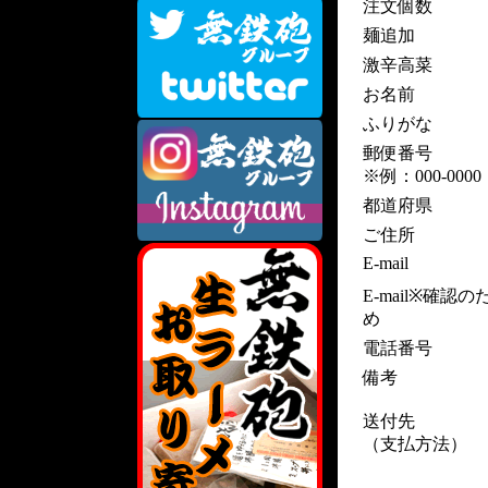
注文個数
麺追加
激辛高菜
お名前
ふりがな
郵便番号
※例：000-0000
都道府県
ご住所
E-mail
E-mail※確認の
め
電話番号
備考
送付先
（支払方法）