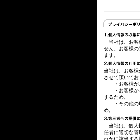
当社は、お客
せん。お客様の
ます。
当社は、お客様
させて頂いてお
・お客様が
・お客様から
するため。
・その他の理
め。
当社は、個人
任者に適切な管
れかに該当する