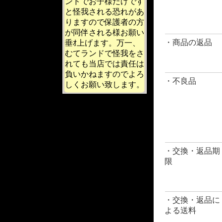
ンドでお子様だけです
と怪我される恐れがあ
りますので保護者の方
が同伴される様お願い
・商品の返品
垂ｵ上げます。万一、
むてランドで怪我をさ
れても当店では責任は
負いかねますのでよろ
・不良品
しくお願い致します。
・交換・返品期
限
・交換・返品に
よる送料