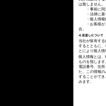
は致しません。
・事前に同
・法律に基づ
・個人情報保
・お客様が、
合。
当社が保有する
するとともに、
とにより個人情
個人情報とは、
ものを指します
電話番号、住所
た、この情報の
することができ
みます。