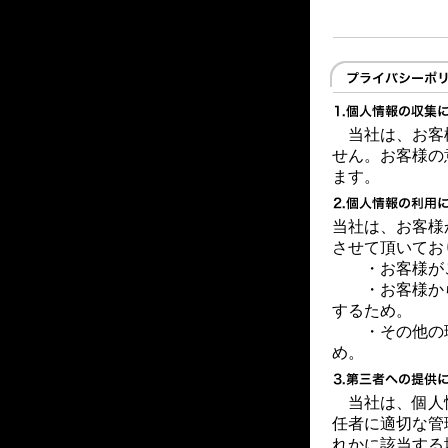
当社は、お客
せん。お客様の
ます。
当社は、お客様
させて頂いてお
・お客様が
・お客様から
するため。
・その他の理
め。
当社は、個人
任者に適切な管
れかに該当する