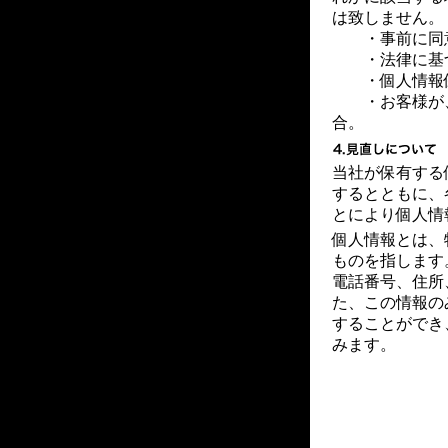
は致しません。
・事前に同
・法律に基づ
・個人情報保
・お客様が、
合。
当社が保有する
するとともに、
とにより個人情
個人情報とは、
ものを指します
電話番号、住所
た、この情報の
することができ
みます。