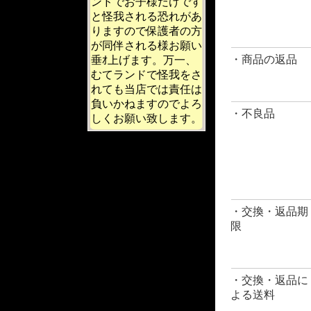
ンドでお子様だけです
と怪我される恐れがあ
りますので保護者の方
が同伴される様お願い
・商品の返品
垂ｵ上げます。万一、
むてランドで怪我をさ
れても当店では責任は
負いかねますのでよろ
・不良品
しくお願い致します。
・交換・返品期
限
・交換・返品に
よる送料