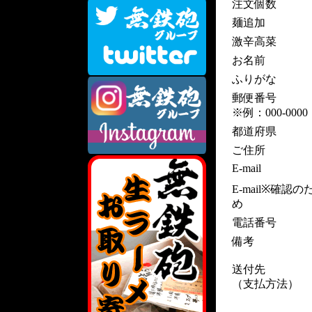
注文個数
麺追加
激辛高菜
お名前
ふりがな
郵便番号
※例：000-0000
都道府県
ご住所
E-mail
E-mail※確認の
め
電話番号
備考
送付先
（支払方法）