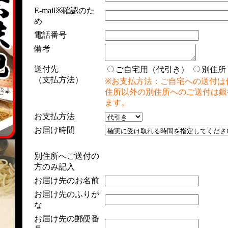
E-mail※確認のた
め
電話番号
備考
送付先
ご自宅用（代引き）
別住所
（支払方法）
※お支払方法：ご自宅への送付は
住所以外の別住所へのご送付は銀
ます。
お支払方法
お届け時間
別住所へご送付の
方のみ記入
お届け先のお名前
お届け先のふりが
な
お届け先の郵便番