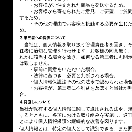
・お客様がご注文された商品を発送するため。
・お客様から寄せられたご意見、ご要望、ご質問
するため。
・その他の理由でお客様と接触する必要が生じた
め。
当社は、個人情報を取り扱う管理責任者を置き、そ
任者に適切な管理を行わせます。お客様の同意無く
れかに該当する場合を除き、如何なる第三者にも開
は致しません。
・事前に同意をいただいた場合。
・法律に基づき、必要と判断される場合。
・個人情報保護法その他の法令で認められた場
・お客様が、第三者に不利益を及ぼすと当社が判
合。
当社が保有する個人情報に関して適用される法令、
するとともに、各項における取り組みを実施し、適
とにより個人情報保護の継続的な改善を図ります。
個人情報とは、特定の個人として識別できる、また