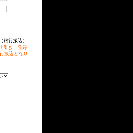
（銀行振込）
代引き、登録
行振込となり