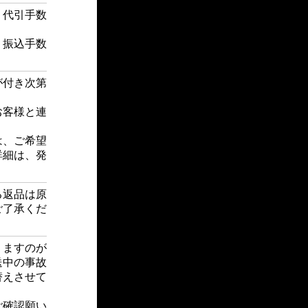
・代引手数
・振込手数
が付き次第
お客様と連
は、ご希望
詳細は、発
る返品は原
ご了承くだ
りますのが
送中の事故
替えさせて
ご確認願い