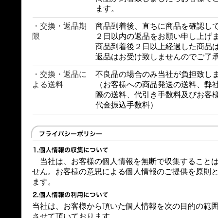
ます。
・交換・返品期
商品到着後、直ちに商品を確認し
限
２日以内の返品をお願い申し上げ
商品到着後２日以上経過した商品
返品はお受け致しませんのでご了
・交換・返品に
不良品の場合のみ当社が負担致し
よる送料
（お客様への商品発送の送料、弊
際の送料、代引き手数料及びお客
代金振込手数料）
当社は、お客様の個人情報を無断で収集することは
せん。お客様の意思による個人情報のご提供を原則
ます。
当社は、お客様から頂いた個人情報を次の目的の範
させて頂いております。