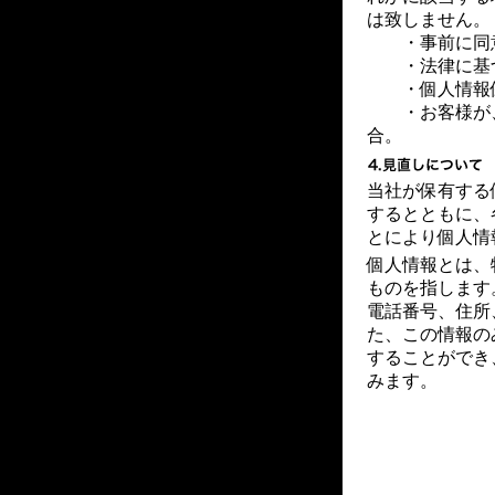
は致しません。
・事前に同
・法律に基づ
・個人情報保
・お客様が、
合。
当社が保有する
するとともに、
とにより個人情
個人情報とは、
ものを指します
電話番号、住所
た、この情報の
することができ
みます。