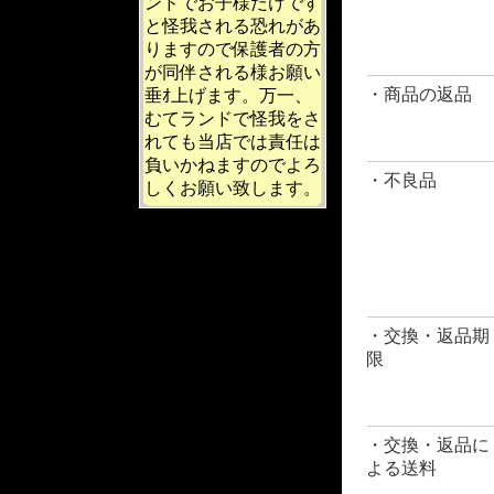
ンドでお子様だけです
と怪我される恐れがあ
りますので保護者の方
が同伴される様お願い
・商品の返品
垂ｵ上げます。万一、
むてランドで怪我をさ
れても当店では責任は
負いかねますのでよろ
・不良品
しくお願い致します。
・交換・返品期
限
・交換・返品に
よる送料