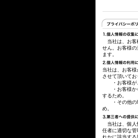
当社は、お客
せん。お客様の
ます。
当社は、お客様
させて頂いてお
・お客様が
・お客様から
するため。
・その他の理
め。
当社は、個人
任者に適切な管
れかに該当する