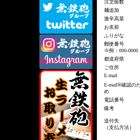
注文個数
麺追加
激辛高菜
お名前
ふりがな
郵便番号
※例：000-0000
都道府県
ご住所
E-mail
E-mail※確認の
め
電話番号
備考
送付先
（支払方法）