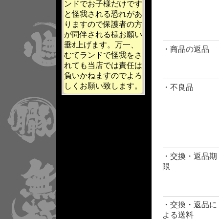
ンドでお子様だけです
と怪我される恐れがあ
りますので保護者の方
が同伴される様お願い
垂ｵ上げます。万一、
・商品の返品
むてランドで怪我をさ
れても当店では責任は
負いかねますのでよろ
しくお願い致します。
・不良品
・交換・返品期
限
・交換・返品に
よる送料