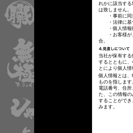
れかに該当する
は致しません。
・事前に同
・法律に基づ
・個人情報保
・お客様が、
合。
当社が保有する
するとともに、
とにより個人情
個人情報とは、
ものを指します
電話番号、住所
た、この情報の
することができ
みます。