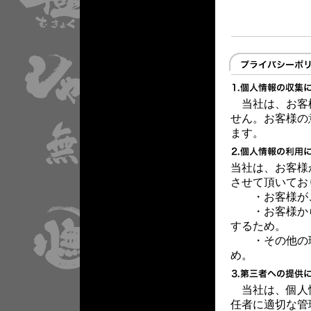
当社は、お客
せん。お客様の
ます。
当社は、お客様
させて頂いてお
・お客様が
・お客様から
するため。
・その他の理
め。
当社は、個人
任者に適切な管