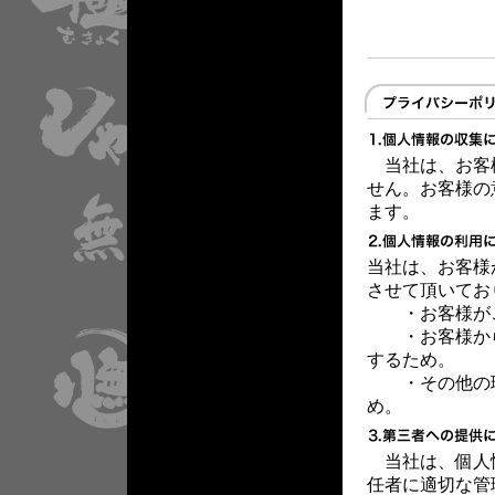
当社は、お客
せん。お客様の
ます。
当社は、お客様
させて頂いてお
・お客様が
・お客様から
するため。
・その他の理
め。
当社は、個人
任者に適切な管