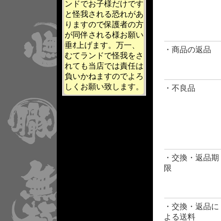
ンドでお子様だけです
と怪我される恐れがあ
りますので保護者の方
が同伴される様お願い
垂ｵ上げます。万一、
・商品の返品
むてランドで怪我をさ
れても当店では責任は
負いかねますのでよろ
しくお願い致します。
・不良品
・交換・返品期
限
・交換・返品に
よる送料