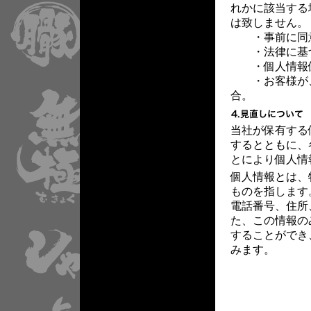
れかに該当する
は致しません。
・事前に同
・法律に基づ
・個人情報保
・お客様が、
合。
当社が保有する
するとともに、
とにより個人情
個人情報とは、
ものを指します
電話番号、住所
た、この情報の
することができ
みます。