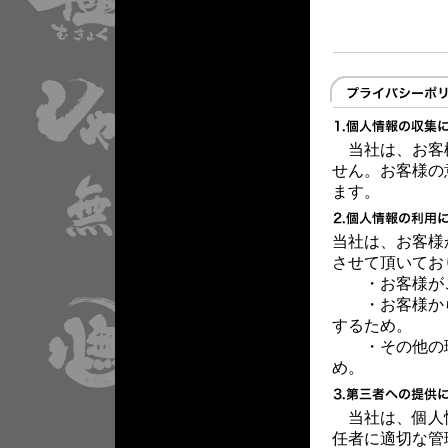
当社は、お客
せん。お客様の
ます。
当社は、お客様
させて頂いてお
・お客様が
・お客様から
するため。
・その他の理
め。
当社は、個人
任者に適切な管