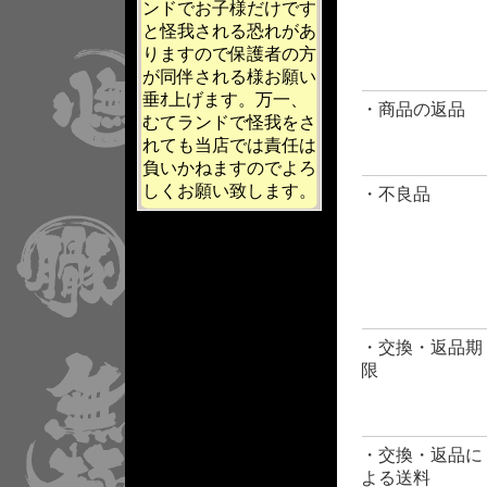
ンドでお子様だけです
と怪我される恐れがあ
りますので保護者の方
が同伴される様お願い
垂ｵ上げます。万一、
・商品の返品
むてランドで怪我をさ
れても当店では責任は
負いかねますのでよろ
しくお願い致します。
・不良品
・交換・返品期
限
・交換・返品に
よる送料