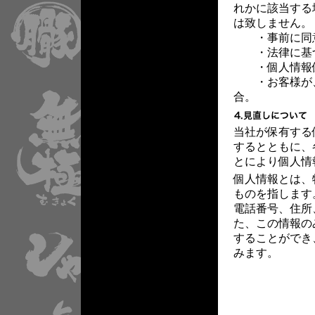
れかに該当する
は致しません。
・事前に同
・法律に基づ
・個人情報保
・お客様が、
合。
当社が保有する
するとともに、
とにより個人情
個人情報とは、
ものを指します
電話番号、住所
た、この情報の
することができ
みます。